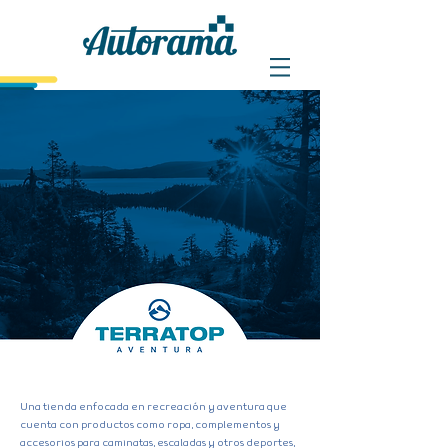
Una tienda enfocada en recreación y aventura que
cuenta con productos como ropa, complementos y
accesorios para caminatas, escaladas y otros deportes,