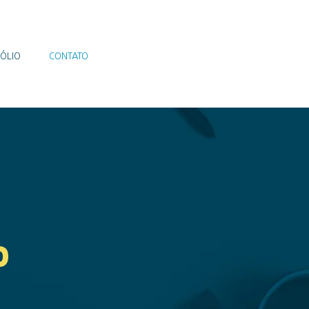
ÓLIO
CONTATO
O