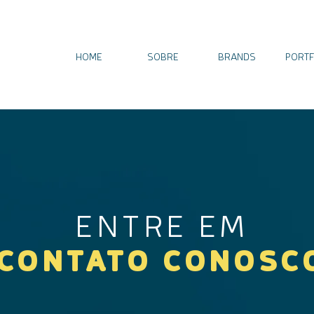
HOME
SOBRE
BRANDS
PORTF
ENTRE EM
CONTATO CONOSC