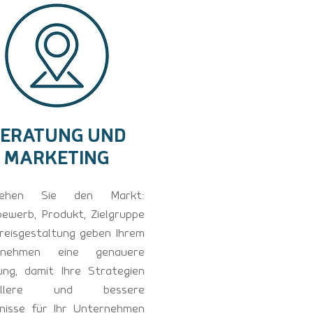
ERATUNG UND
MARKETING
tehen Sie den Markt:
ewerb, Produkt, Zielgruppe
reisgestaltung geben Ihrem
rnehmen eine genauere
ung, damit Ihre Strategien
nellere und bessere
nisse für Ihr Unternehmen