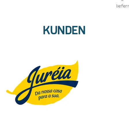
liefer
KUNDEN