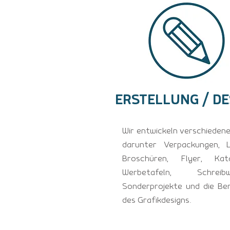
ERSTELLUNG / DE
Wir entwickeln verschiedene 
darunter Verpackungen, L
Broschüren, Flyer, Kata
Werbetafeln, Schreibw
Sonderprojekte und die Be
des Grafikdesigns.