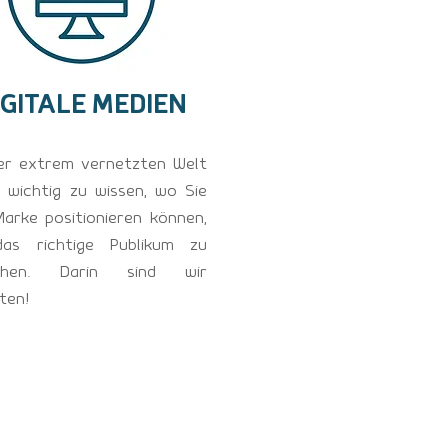
IGITALE MEDIEN
ner extrem vernetzten Welt
s wichtig zu wissen, wo Sie
Marke positionieren können,
as richtige Publikum zu
ichen. Darin sind wir
ten!