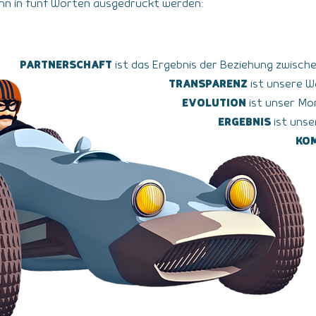
ann in fünf Worten ausgedrückt werden:
PARTNERSCHAFT
ist das Ergebnis der Beziehung zwisch
TRANSPARENZ
ist unsere Wa
EVOLUTION
ist unser Mo
ERGEBNIS
ist unse
KO