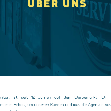
ÜBER UNS
entur, ist seit 12 Jahren auf dem Werbemarkt. Wir 
 unserer Arbeit, um unseren Kunden und was die Agentur a