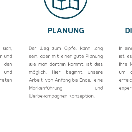
PLANUNG
D
 sich,
Der Weg zum Gipfel kann lang
In ei
n und
sein, aber mit einer gute Planung
ist e
f den
wie man dorthin kommt, ist dies
Ihre 
 und
möglich. Hier beginnt unsere
um d
kreten
Arbeit, von Anfang bis Ende, eine
erre
Markenführung und
exper
Werbekampagnen Konzeption.