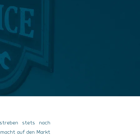
streben stets nach
usmacht auf den Markt